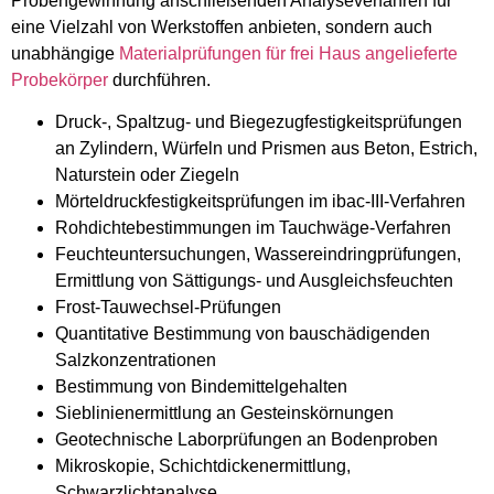
Probengewinnung anschließenden Analyseverfahren für
eine Vielzahl von Werkstoffen anbieten, sondern auch
unabhängige
Materialprüfungen für frei Haus angelieferte
Probekörper
durchführen.
Druck-, Spaltzug- und Biegezugfestigkeitsprüfungen
an Zylindern, Würfeln und Prismen aus Beton, Estrich,
Naturstein oder Ziegeln
Mörteldruckfestigkeitsprüfungen im ibac-III-Verfahren
Rohdichtebestimmungen im Tauchwäge-Verfahren
Feuchteuntersuchungen, Wassereindringprüfungen,
Ermittlung von Sättigungs- und Ausgleichsfeuchten
Frost-Tauwechsel-Prüfungen
Quantitative Bestimmung von bauschädigenden
Salzkonzentrationen
Bestimmung von Bindemittelgehalten
Sieblinienermittlung an Gesteinskörnungen
Geotechnische Laborprüfungen an Bodenproben
Mikroskopie, Schichtdickenermittlung,
Schwarzlichtanalyse